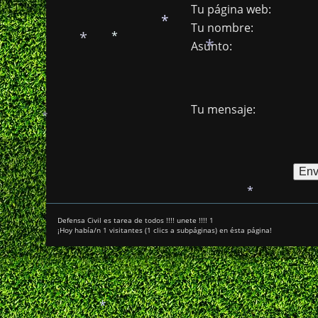
Tu página web:
Tu nombre:
*
Asunto:
*
*
*
*
Tu mensaje:
*
*
Defensa Civil es tarea de todos !!!! unete !!!! 1
¡Hoy había/n 1 visitantes (1 clics a subpáginas) en ésta página!
*